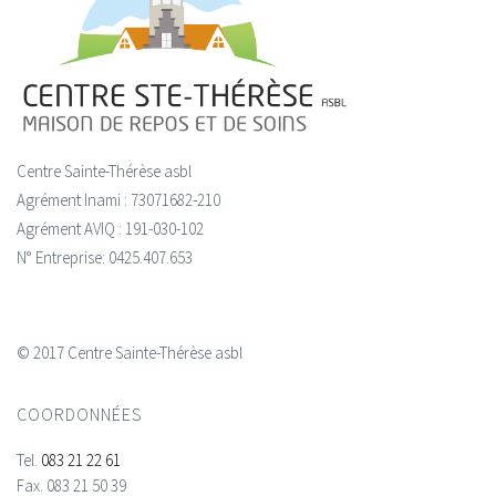
Centre Sainte-Thérèse asbl
Agrément Inami : 73071682-210
Agrément AVIQ : 191-030-102
N° Entreprise: 0425.407.653
© 2017 Centre Sainte-Thérèse asbl
COORDONNÉES
Tel.
083 21 22 61
Fax.
083 21 50 39