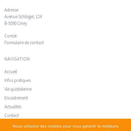
Adresse :
Avenue Schlögel, 124
B-5590 Ciney
Contat :
Formulaire de contact
NAVIGATION
Accueil
Infos pratiques
Vie quotidienne
Encadrement
Actualités
Contact
Nous utilisons des cookies pour vous garantir la meilleure