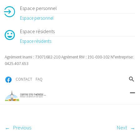
Espace personnel
Espace personnel
Espace résidents
Espace résidents
Agrément Inami : 73071682-210 Agrément RW : 191-030-102 N°entreprise:
0425.407.653
CONTACT
FAQ
←
Previous
Next
→