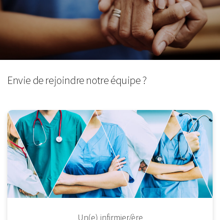
Envie de rejoindre notre équipe ?
Un(e) infirmier/ère