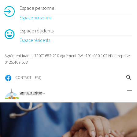
Espace personnel
Espace personnel
Espace résidents
Espace résidents
Agrément Inami : 73071682-210 Agrément RW : 191-030-102 N°entreprise:
0425.407.653
CONTACT
FAQ