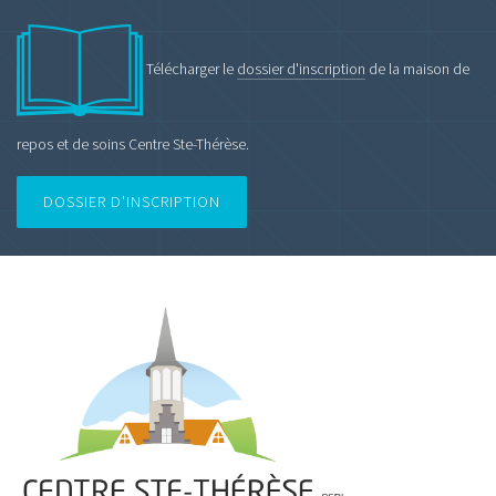
Télécharger le
dossier d'inscription
de la maison de
repos et de soins Centre Ste-Thérèse.
DOSSIER D'INSCRIPTION