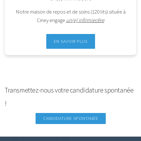
Notre maison de repos et de soins (120 lits) située à
Ciney engage
un(e) infirmier/ère
EN SAVOIR PLUS
Transmettez-nous votre candidature spontanée
!
CANDIDATURE SPONTANÉE