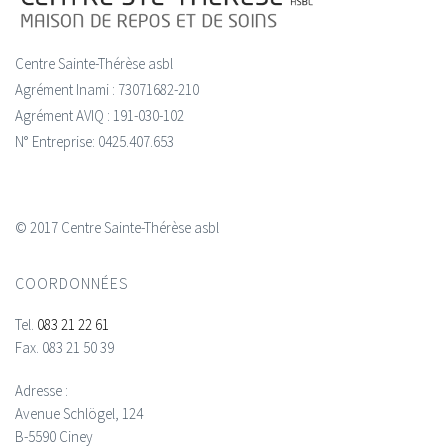
Centre Sainte-Thérèse asbl
Agrément Inami : 73071682-210
Agrément AVIQ : 191-030-102
N° Entreprise: 0425.407.653
© 2017 Centre Sainte-Thérèse asbl
COORDONNÉES
Tel.
083 21 22 61
Fax.
083 21 50 39
Adresse :
Avenue Schlögel, 124
B-5590 Ciney