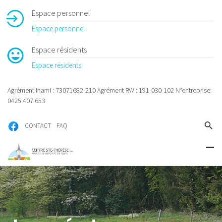
Espace personnel
Espace personnel
Espace résidents
Espace résidents
Agrément Inami : 73071682-210 Agrément RW : 191-030-102 N°entreprise:
0425.407.653
CONTACT
FAQ