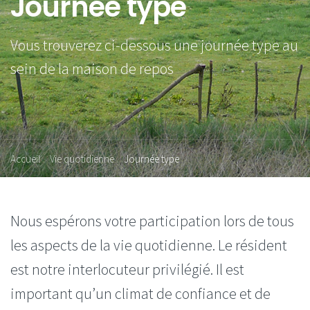
Journée type
Vous trouverez ci-dessous une journée type au
sein de la maison de repos
Accueil
Vie quotidienne
Journée type
Nous espérons votre participation lors de tous
les aspects de la vie quotidienne. Le résident
est notre interlocuteur privilégié. Il est
important qu’un climat de confiance et de