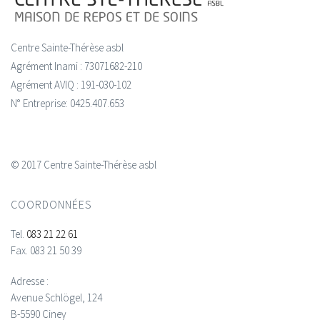
Centre Sainte-Thérèse asbl
Agrément Inami : 73071682-210
Agrément AVIQ : 191-030-102
N° Entreprise: 0425.407.653
© 2017 Centre Sainte-Thérèse asbl
COORDONNÉES
Tel.
083 21 22 61
Fax.
083 21 50 39
Adresse :
Avenue Schlögel, 124
B-5590 Ciney