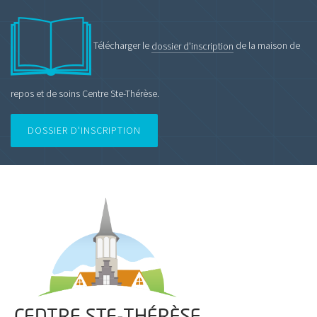
Télécharger le
dossier d'inscription
de la maison de
repos et de soins Centre Ste-Thérèse.
DOSSIER D'INSCRIPTION