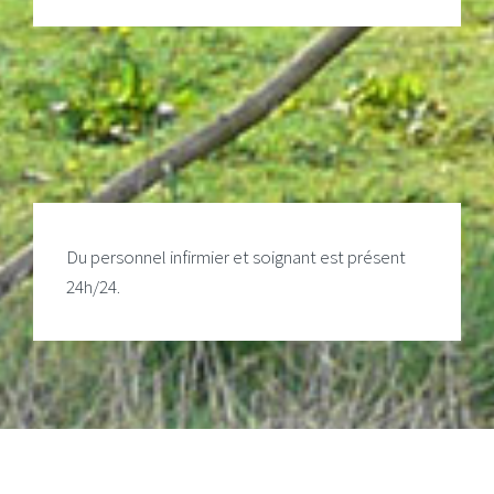
Du personnel infirmier et soignant est présent
24h/24.