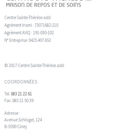
Centre Sainte-Thérèse asbl
Agrément Inami : 73071682-210
Agrément AVIQ : 191-030-102
N° Entreprise: 0425.407.653
© 2017 Centre Sainte-Thérèse asbl
COORDONNÉES
Tel.
083 21 22 61
Fax.
083 21 50 39
Adresse :
Avenue Schlögel, 124
B-5590 Ciney