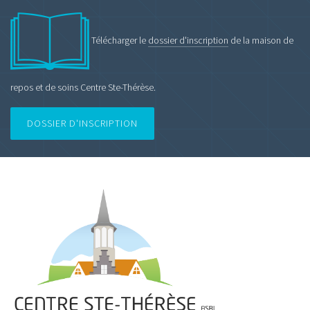
Télécharger le
dossier d'inscription
de la maison de
repos et de soins Centre Ste-Thérèse.
DOSSIER D'INSCRIPTION