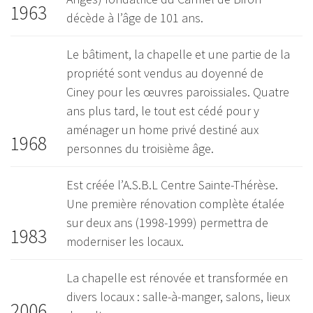
1963
décède à l’âge de 101 ans.
Le bâtiment, la chapelle et une partie de la
propriété sont vendus au doyenné de
Ciney pour les œuvres paroissiales. Quatre
ans plus tard, le tout est cédé pour y
aménager un home privé destiné aux
1968
personnes du troisième âge.
Est créée l’A.S.B.L Centre Sainte-Thérèse.
Une première rénovation complète étalée
sur deux ans (1998-1999) permettra de
1983
moderniser les locaux.
La chapelle est rénovée et transformée en
divers locaux : salle-à-manger, salons, lieux
2006