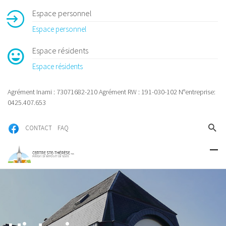
Espace personnel
Espace personnel
Espace résidents
Espace résidents
Agrément Inami : 73071682-210 Agrément RW : 191-030-102 N°entreprise:
0425.407.653
CONTACT
FAQ