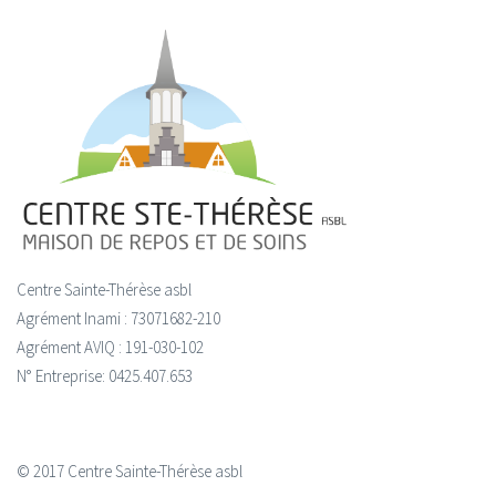
Centre Sainte-Thérèse asbl
Agrément Inami : 73071682-210
Agrément AVIQ : 191-030-102
N° Entreprise: 0425.407.653
© 2017 Centre Sainte-Thérèse asbl