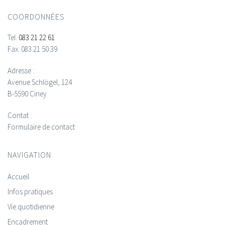
COORDONNÉES
Tel.
083 21 22 61
Fax.
083 21 50 39
Adresse :
Avenue Schlögel, 124
B-5590 Ciney
Contat :
Formulaire de contact
NAVIGATION
Accueil
Infos pratiques
Vie quotidienne
Encadrement