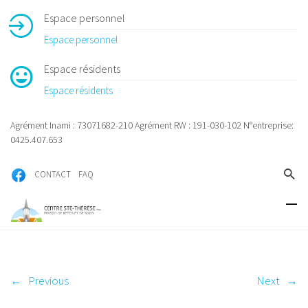
Espace personnel
Espace personnel
Espace résidents
Espace résidents
Agrément Inami : 73071682-210 Agrément RW : 191-030-102 N°entreprise:
0425.407.653
CONTACT
FAQ
←
Previous
Next
→