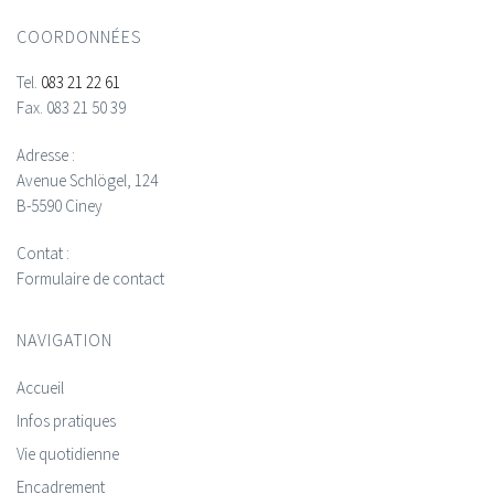
COORDONNÉES
Tel.
083 21 22 61
Fax.
083 21 50 39
Adresse :
Avenue Schlögel, 124
B-5590 Ciney
Contat :
Formulaire de contact
NAVIGATION
Accueil
Infos pratiques
Vie quotidienne
Encadrement