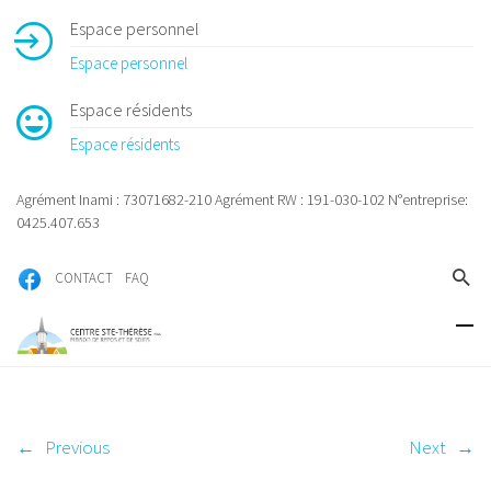
Espace personnel
Espace personnel
Espace résidents
Espace résidents
Agrément Inami : 73071682-210 Agrément RW : 191-030-102 N°entreprise:
0425.407.653
CONTACT
FAQ
←
Previous
Next
→