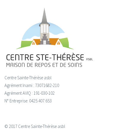
Centre Sainte-Thérèse asbl
Agrément Inami : 73071682-210
Agrément AVIQ : 191-030-102
N° Entreprise: 0425.407.653
© 2017 Centre Sainte-Thérèse asbl