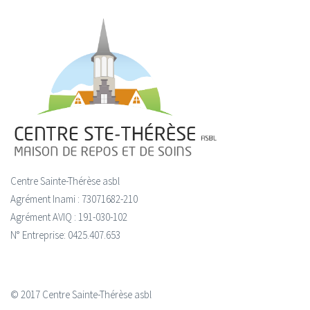
Centre Sainte-Thérèse asbl
Agrément Inami : 73071682-210
Agrément AVIQ : 191-030-102
N° Entreprise: 0425.407.653
© 2017 Centre Sainte-Thérèse asbl