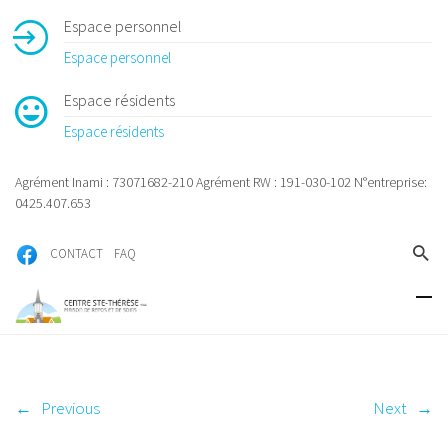
Espace personnel
Espace personnel
Espace résidents
Espace résidents
Agrément Inami : 73071682-210 Agrément RW : 191-030-102 N°entreprise:
0425.407.653
CONTACT
FAQ
←
Previous
Next
→