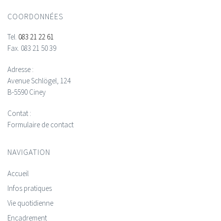
COORDONNÉES
Tel.
083 21 22 61
Fax.
083 21 50 39
Adresse :
Avenue Schlögel, 124
B-5590 Ciney
Contat :
Formulaire de contact
NAVIGATION
Accueil
Infos pratiques
Vie quotidienne
Encadrement