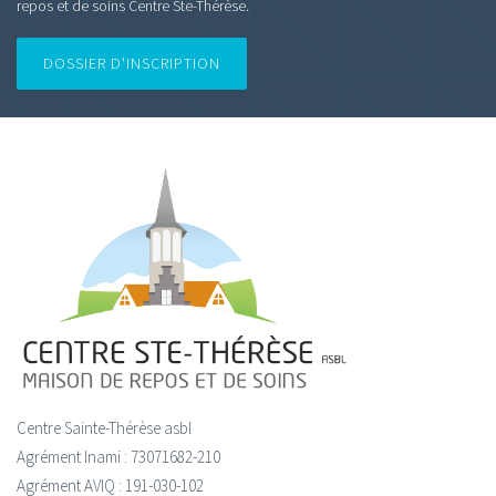
repos et de soins Centre Ste-Thérèse.
DOSSIER D'INSCRIPTION
Centre Sainte-Thérèse asbl
Agrément Inami : 73071682-210
Agrément AVIQ : 191-030-102