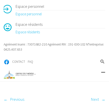
Espace personnel
Espace personnel
Espace résidents
Espace résidents
Agrément Inami : 73071682-210 Agrément RW : 191-030-102 N°entreprise:
0425.407.653
CONTACT
FAQ
←
Previous
Next
→