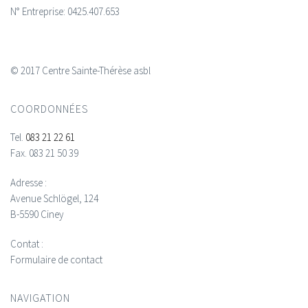
N° Entreprise: 0425.407.653
© 2017 Centre Sainte-Thérèse asbl
COORDONNÉES
Tel.
083 21 22 61
Fax.
083 21 50 39
Adresse :
Avenue Schlögel, 124
B-5590 Ciney
Contat :
Formulaire de contact
NAVIGATION