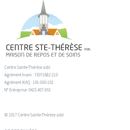
Centre Sainte-Thérèse asbl
Agrément Inami : 73071682-210
Agrément AVIQ : 191-030-102
N° Entreprise: 0425.407.653
© 2017 Centre Sainte-Thérèse asbl