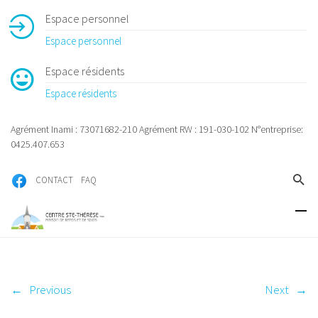
Espace personnel
Espace personnel
Espace résidents
Espace résidents
Agrément Inami : 73071682-210 Agrément RW : 191-030-102 N°entreprise:
0425.407.653
CONTACT
FAQ
←
Previous
Next
→