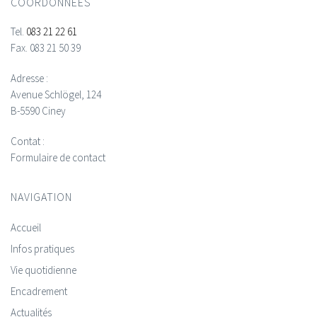
COORDONNÉES
Tel.
083 21 22 61
Fax.
083 21 50 39
Adresse :
Avenue Schlögel, 124
B-5590 Ciney
Contat :
Formulaire de contact
NAVIGATION
Accueil
Infos pratiques
Vie quotidienne
Encadrement
Actualités