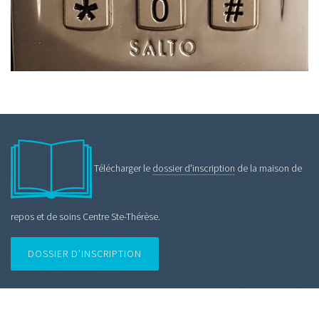
Télécharger le
dossier d'inscription
de la maison de
repos et de soins Centre Ste-Thérèse.
DOSSIER D'INSCRIPTION