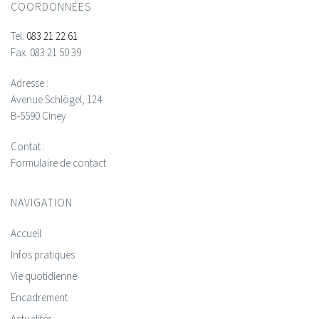
COORDONNÉES
Tel.
083 21 22 61
Fax.
083 21 50 39
Adresse :
Avenue Schlögel, 124
B-5590 Ciney
Contat :
Formulaire de contact
NAVIGATION
Accueil
Infos pratiques
Vie quotidienne
Encadrement
Actualités