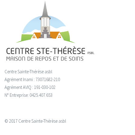
Centre Sainte-Thérèse asbl
Agrément Inami : 73071682-210
Agrément AVIQ : 191-030-102
N° Entreprise: 0425.407.653
© 2017 Centre Sainte-Thérèse asbl