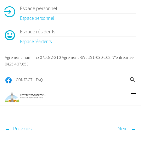
Espace personnel
Espace personnel
Espace résidents
Espace résidents
Agrément Inami : 73071682-210 Agrément RW : 191-030-102 N°entreprise:
0425.407.653
CONTACT
FAQ
←
Previous
Next
→