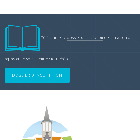
Télécharger le
dossier d'inscription
de la maison de
repos et de soins Centre Ste-Thérèse.
DOSSIER D'INSCRIPTION