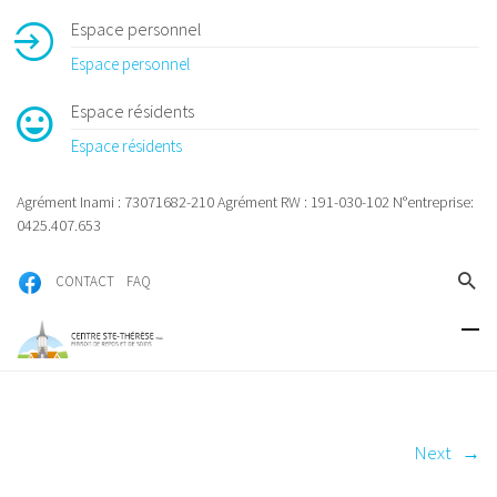
Espace personnel
Espace personnel
Espace résidents
Espace résidents
Agrément Inami : 73071682-210 Agrément RW : 191-030-102 N°entreprise:
0425.407.653
CONTACT
FAQ
Next
→