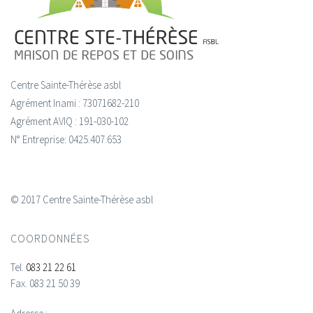
Centre Sainte-Thérèse asbl
Agrément Inami : 73071682-210
Agrément AVIQ : 191-030-102
N° Entreprise: 0425.407.653
© 2017 Centre Sainte-Thérèse asbl
COORDONNÉES
Tel.
083 21 22 61
Fax.
083 21 50 39