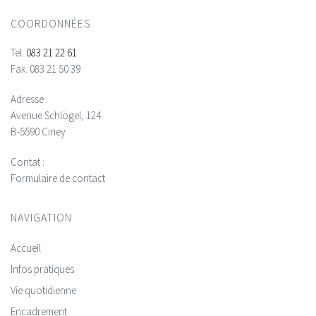
COORDONNÉES
Tel.
083 21 22 61
Fax.
083 21 50 39
Adresse :
Avenue Schlögel, 124
B-5590 Ciney
Contat :
Formulaire de contact
NAVIGATION
Accueil
Infos pratiques
Vie quotidienne
Encadrement