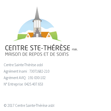
Centre Sainte-Thérèse asbl
Agrément Inami : 73071682-210
Agrément AVIQ : 191-030-102
N° Entreprise: 0425.407.653
© 2017 Centre Sainte-Thérèse asbl