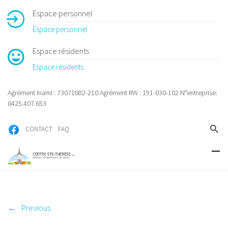
Espace personnel
Espace personnel
Espace résidents
Espace résidents
Agrément Inami : 73071682-210 Agrément RW : 191-030-102 N°entreprise:
0425.407.653
CONTACT
FAQ
←
Previous