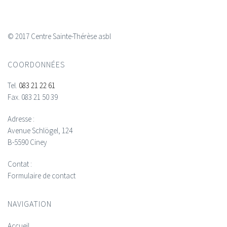
© 2017 Centre Sainte-Thérèse asbl
COORDONNÉES
Tel.
083 21 22 61
Fax.
083 21 50 39
Adresse :
Avenue Schlögel, 124
B-5590 Ciney
Contat :
Formulaire de contact
NAVIGATION
Accueil