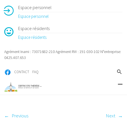
Espace personnel
Espace personnel
Espace résidents
Espace résidents
Agrément Inami : 73071682-210 Agrément RW : 191-030-102 N°entreprise:
0425.407.653
CONTACT
FAQ
←
Previous
Next
→