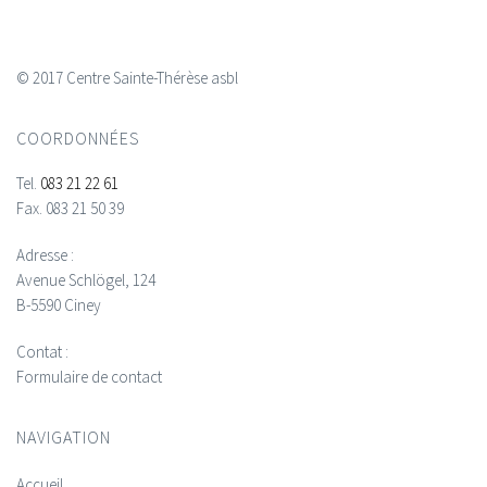
© 2017 Centre Sainte-Thérèse asbl
COORDONNÉES
Tel.
083 21 22 61
Fax.
083 21 50 39
Adresse :
Avenue Schlögel, 124
B-5590 Ciney
Contat :
Formulaire de contact
NAVIGATION
Accueil