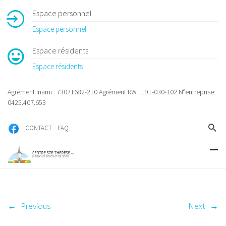
Espace personnel
Espace personnel
Espace résidents
Espace résidents
Agrément Inami : 73071682-210 Agrément RW : 191-030-102 N°entreprise:
0425.407.653
CONTACT
FAQ
←
Previous
Next
→