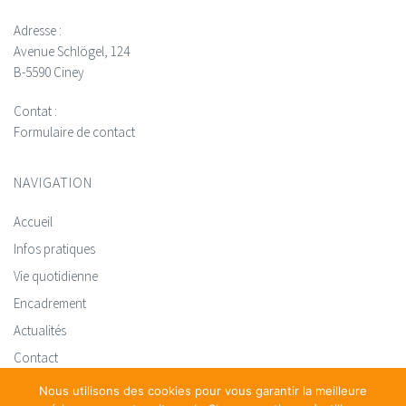
Adresse :
Avenue Schlögel, 124
B-5590 Ciney
Contat :
Formulaire de contact
NAVIGATION
Accueil
Infos pratiques
Vie quotidienne
Encadrement
Actualités
Contact
Nous utilisons des cookies pour vous garantir la meilleure