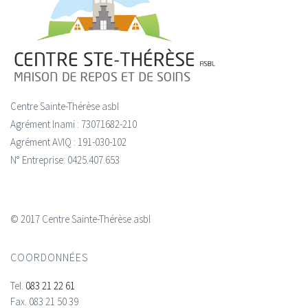
Centre Sainte-Thérèse asbl
Agrément Inami : 73071682-210
Agrément AVIQ : 191-030-102
N° Entreprise: 0425.407.653
© 2017 Centre Sainte-Thérèse asbl
COORDONNÉES
Tel.
083 21 22 61
Fax.
083 21 50 39