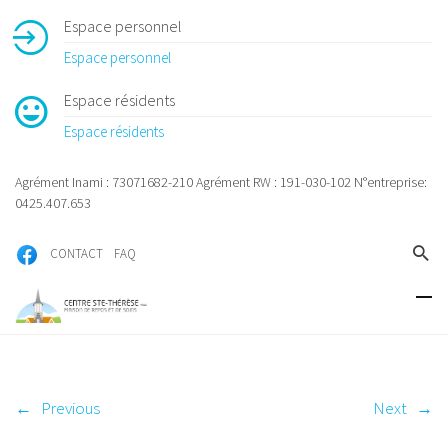
Espace personnel
Espace personnel
Espace résidents
Espace résidents
Agrément Inami : 73071682-210 Agrément RW : 191-030-102 N°entreprise:
0425.407.653
CONTACT
FAQ
←
Previous
Next
→