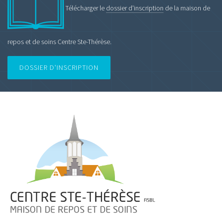
Télécharger le
dossier d'inscription
de la maison de
repos et de soins Centre Ste-Thérèse.
DOSSIER D'INSCRIPTION