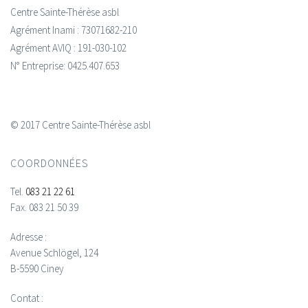
Centre Sainte-Thérèse asbl
Agrément Inami : 73071682-210
Agrément AVIQ : 191-030-102
N° Entreprise: 0425.407.653
© 2017 Centre Sainte-Thérèse asbl
COORDONNÉES
Tel.
083 21 22 61
Fax.
083 21 50 39
Adresse :
Avenue Schlögel, 124
B-5590 Ciney
Contat :