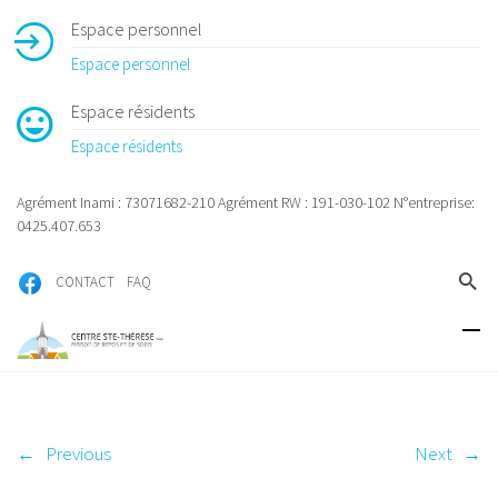
Espace personnel
Espace personnel
Espace résidents
Espace résidents
Agrément Inami : 73071682-210 Agrément RW : 191-030-102 N°entreprise:
0425.407.653
CONTACT
FAQ
←
Previous
Next
→