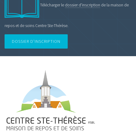
Télécharger le
dossier d'inscription
de la maison de
repos et de soins Centre Ste-Thérèse.
DOSSIER D'INSCRIPTION