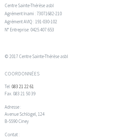
Centre Sainte-Thérèse asbl
Agrément Inami : 73071682-210
Agrément AVIQ : 191-030-102
N° Entreprise: 0425.407.653
© 2017 Centre Sainte-Thérèse asbl
COORDONNÉES
Tel.
083 21 22 61
Fax.
083 21 50 39
Adresse :
Avenue Schlögel, 124
B-5590 Ciney
Contat :