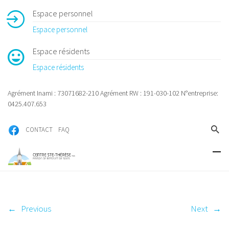
Espace personnel
Espace personnel
Espace résidents
Espace résidents
Agrément Inami : 73071682-210 Agrément RW : 191-030-102 N°entreprise:
0425.407.653
CONTACT
FAQ
←
Previous
Next
→