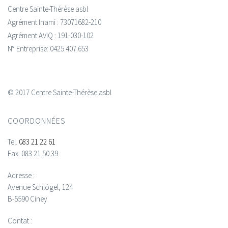
Centre Sainte-Thérèse asbl
Agrément Inami : 73071682-210
Agrément AVIQ : 191-030-102
N° Entreprise: 0425.407.653
© 2017 Centre Sainte-Thérèse asbl
COORDONNÉES
Tel.
083 21 22 61
Fax.
083 21 50 39
Adresse :
Avenue Schlögel, 124
B-5590 Ciney
Contat :