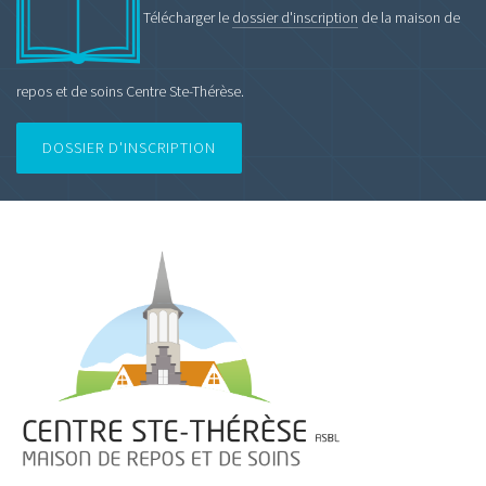
Télécharger le
dossier d'inscription
de la maison de
repos et de soins Centre Ste-Thérèse.
DOSSIER D'INSCRIPTION