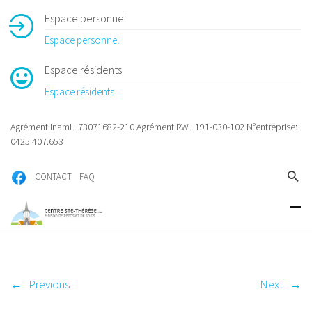
Espace personnel
Espace personnel
Espace résidents
Espace résidents
Agrément Inami : 73071682-210 Agrément RW : 191-030-102 N°entreprise:
0425.407.653
CONTACT
FAQ
←
Previous
Next
→