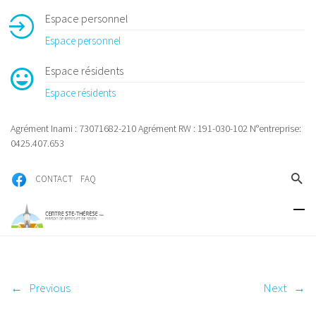
Espace personnel
Espace personnel
Espace résidents
Espace résidents
Agrément Inami : 73071682-210 Agrément RW : 191-030-102 N°entreprise:
0425.407.653
CONTACT
FAQ
←
Previous
Next
→