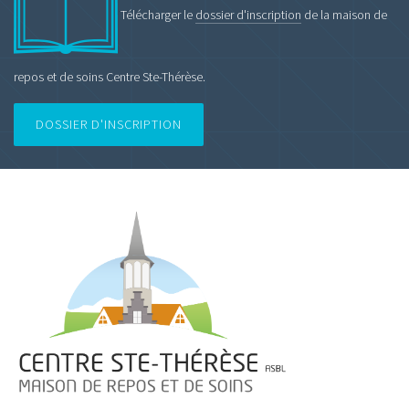
Télécharger le
dossier d'inscription
de la maison de
repos et de soins Centre Ste-Thérèse.
DOSSIER D'INSCRIPTION