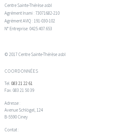
Centre Sainte-Thérèse asbl
Agrément Inami : 73071682-210
Agrément AVIQ : 191-030-102
N° Entreprise: 0425.407.653
© 2017 Centre Sainte-Thérèse asbl
COORDONNÉES
Tel.
083 21 22 61
Fax.
083 21 50 39
Adresse :
Avenue Schlögel, 124
B-5590 Ciney
Contat :