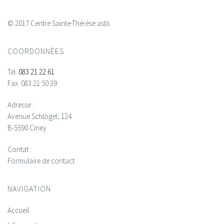
© 2017 Centre Sainte-Thérèse asbl
COORDONNÉES
Tel.
083 21 22 61
Fax.
083 21 50 39
Adresse :
Avenue Schlögel, 124
B-5590 Ciney
Contat :
Formulaire de contact
NAVIGATION
Accueil