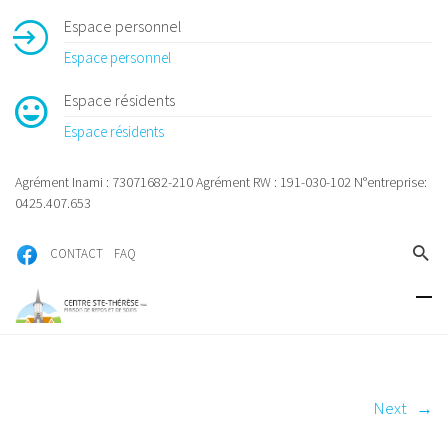
Espace personnel
Espace personnel
Espace résidents
Espace résidents
Agrément Inami : 73071682-210 Agrément RW : 191-030-102 N°entreprise:
0425.407.653
CONTACT
FAQ
Next
→